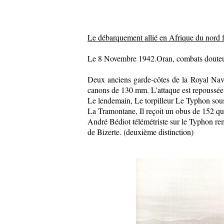
Le débarquement allié en Afrique du nord f
Le 8 Novembre 1942.Oran, combats douteux 
Deux anciens garde-côtes de la Royal Navy
canons de 130 mm. L'attaque est repoussée
Le lendemain, Le torpilleur Le Typhon sous
La Tramontane, Il reçoit un obus de 152 qui 
André Bédiot télémétriste sur le Typhon remp
de Bizerte. (deuxième distinction)