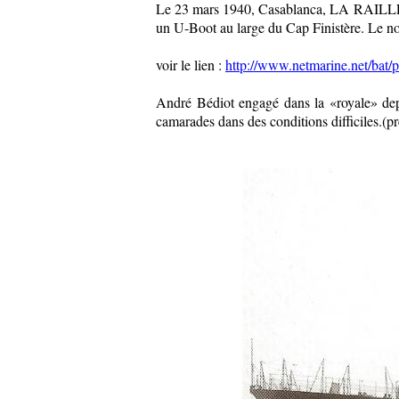
Le 23 mars 1940, Casablanca, LA RAILLEUSE
un U-Boot au large du Cap Finistère. Le nomb
voir le lien :
http://www.netmarine.net/bat/pa
André Bédiot engagé dans la «royale» depui
camarades dans des conditions difficiles.(pr