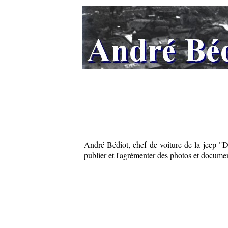
André Bédiot, chef de voiture de la jeep "Di
publier et l'agrémenter des photos et document