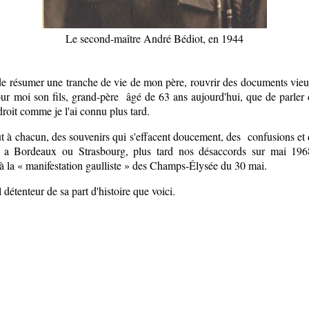
Le second-maître André Bédiot, en 1944
de résumer une tranche de vie de mon père, rouvrir des documents vieux
pour moi son fils, grand-père âgé de 63 ans aujourd'hui, que de parle
roit comme je l'ai connu plus tard.
 à chacun, des souvenirs qui s'effacent doucement, des confusions et 
s a Bordeaux ou Strasbourg, plus tard nos désaccords sur mai 196
 à la « manifestation gaulliste » des Champs-Élysée du 30 mai.
 détenteur de sa part d'histoire que voici.