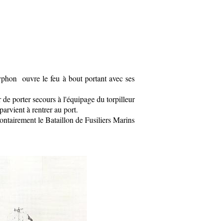
yphon ouvre le feu à bout portant avec ses
e porter secours à l'équipage du torpilleur
arvient à rentrer au port.
lontairement le Bataillon de Fusiliers Marins