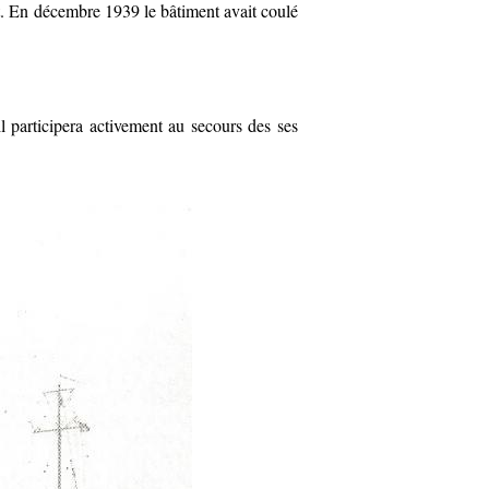
. En décembre 1939 le bâtiment avait coulé
l participera activement au secours des ses