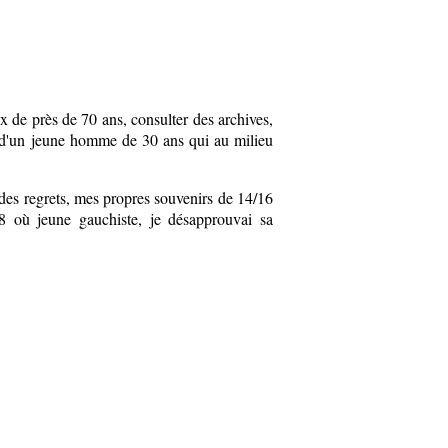
 de près de 70 ans, consulter des archives,
r d'un jeune homme de 30 ans qui au milieu
des regrets, mes propres souvenirs de 14/16
8 où jeune gauchiste, je désapprouvai sa