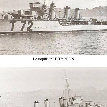
Le torpilleur LE TYPHON