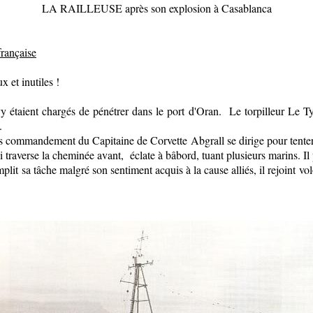
LA RAILLEUSE après son explosion à Casablanca
rançaise
et inutiles !
 étaient chargés de pénétrer dans le port d'Oran. Le torpilleur Le T
.
 commandement du Capitaine de Corvette Abgrall se dirige pour tenter d
traverse la cheminée avant, éclate à bâbord, tuant plusieurs marins. Il p
lit sa tâche malgré son sentiment acquis à la cause alliés, il rejoint vo