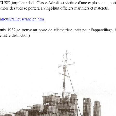
 ,torpilleur de la Classe Adroit est victime d'une explosion au port
re des tués se portera à vingt-huit officiers mariniers et matelots.
trouil/railleuse/ancien.htm
s 1932 se trouve au poste de télémétriste, prêt pour l'appareillage, i
emière distinction)