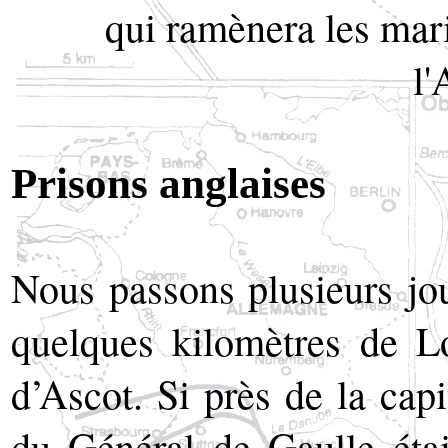
qui ramènera les mari
l'
Prisons anglaises
Nous passons plusieurs jo
quelques kilomètres de L
d’Ascot. Si près de la ca
du Général de Gaulle étai