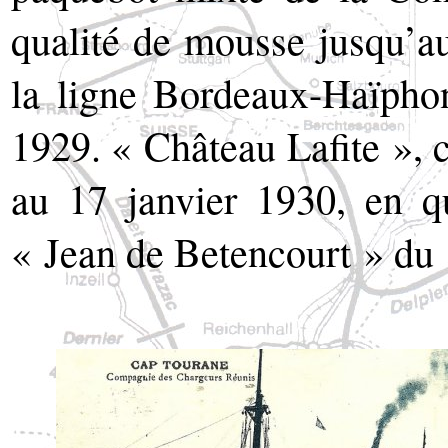
qualité de mousse jusqu’au
la ligne Bordeaux-Haïphon
1929. « Château Lafite »,
au 17 janvier 1930, en qu
« Jean de Betencourt » du 1