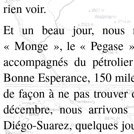
rien voir.
Et un beau jour, nous re
« Monge », le « Pegase »,
accompagnés du pétrolie
Bonne Esperance, 150 miles
de façon à ne pas trouver 
décembre, nous arrivons
Diégo-Suarez, quelques jou