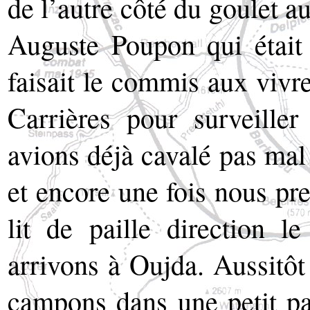
de l’autre côté du goulet a
Auguste Poupon qui était 
faisait le commis aux vivre
Carrières pour surveiller
avions déjà cavalé pas mal
et encore une fois nous pr
lit de paille direction l
arrivons à Oujda. Aussitô
campons dans une petit pa