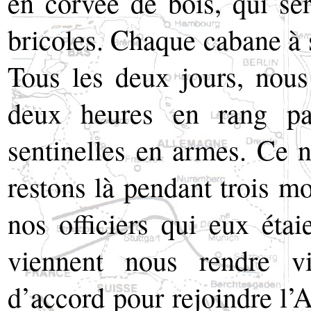
en corvée de bois, qui ser
bricoles. Chaque cabane à s
Tous les deux jours, nou
deux heures en rang pa
sentinelles en armes. Ce n
restons là pendant trois mo
nos officiers qui eux éta
viennent nous rendre v
d’accord pour rejoindre l’A