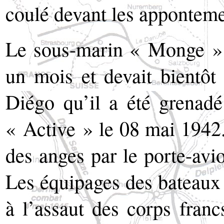
coulé devant les apponteme
Le sous-marin « Monge » é
un mois et devait bientôt 
Diégo qu’il a été grenadé
« Active » le 08 mai 1942.
des anges par le porte-avi
Les équipages des bateaux
à l’assaut des corps fran