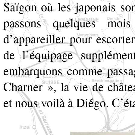
Saïgon où les japonais son
passons quelques mois
d’appareiller pour escort
de l’équipage supplémen
embarquons comme passage
Charner », la vie de chât
et nous voilà à Diégo. C’ét