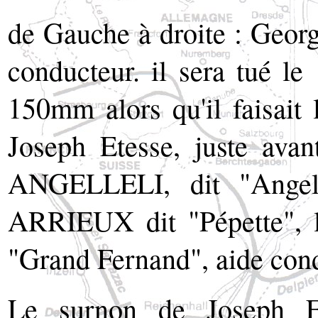
de Gauche à droite : Geor
conducteur. il sera tué l
150mm alors qu'il faisait
Joseph Etesse, juste avan
ANGELLELI, dit "Angell
ARRIEUX dit "Pépette", 
"Grand Fernand", aide con
Le surnon de Joseph E