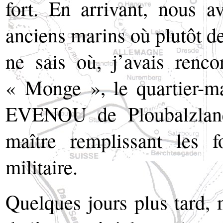
fort. En arrivant, nous a
anciens marins où plutôt des
ne sais où, j’avais renc
« Monge », le quartier-ma
EVENOU de Ploubalzlane
maître remplissant les f
militaire.
Quelques jours plus tard,