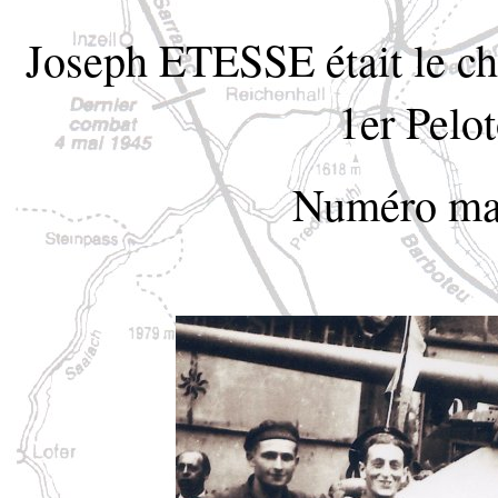
Joseph ETESSE était le 
1er Pelo
Numéro mat