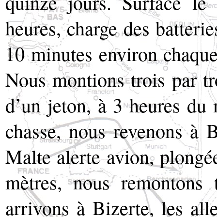
quinze jours. Surface le
heures, charge des batterie
10 minutes environ chaque
Nous montions trois par t
d’un jeton, à 3 heures du
chasse, nous revenons à B
Malte alerte avion, plong
mètres, nous remontons 
arrivons à Bizerte, les all