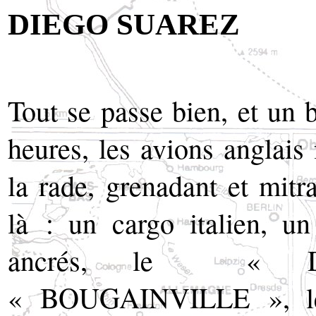
DIEGO SUAREZ
Tout se passe bien, et un
heures, les avions anglais
la rade, grenadant et mitra
là : un cargo italien, u
ancrés, le « D
« BOUGAINVILLE », le